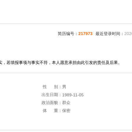
简历编号：
217973
最近登录时间：
202
实，若填报事项与事实不符，本人愿意承担由此引发的责任及后果。
性 别：
男
出生日期：
1989-11-05
政治面貌：
群众
体 重：
保密