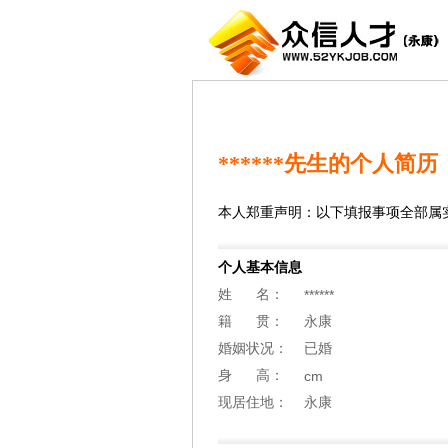
******先生的个人简历
本人郑重声明：以下填报事项全部属
个人基本信息
姓 名：
******
籍 贯：
永康
婚姻状况：
已婚
身 高：
cm
现居住地：
永康