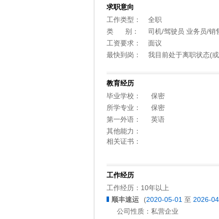
求职意向
工作类型：
全职
类 别：
司机/驾驶员 业务员/销
工资要求：
面议
最快到岗：
我目前处于离职状态(或
教育经历
毕业学校：
保密
所学专业：
保密
第一外语：
英语
其他能力：
相关证书：
工作经历
工作经历：10年以上
顺丰速运
(
2020-05-01
至
2026-04
公司性质：
私营企业