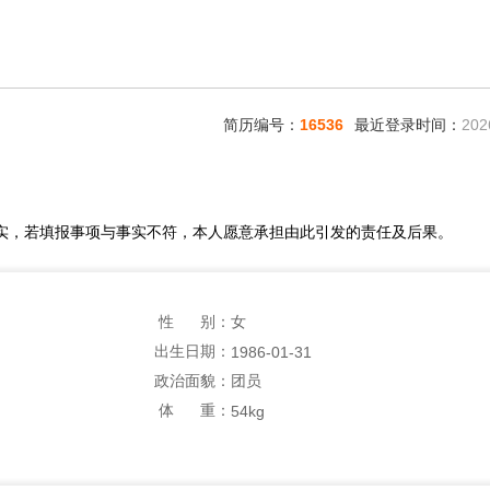
简历编号：
16536
最近登录时间：
202
实，若填报事项与事实不符，本人愿意承担由此引发的责任及后果。
性 别：
女
出生日期：
1986-01-31
政治面貌：
团员
体 重：
54kg