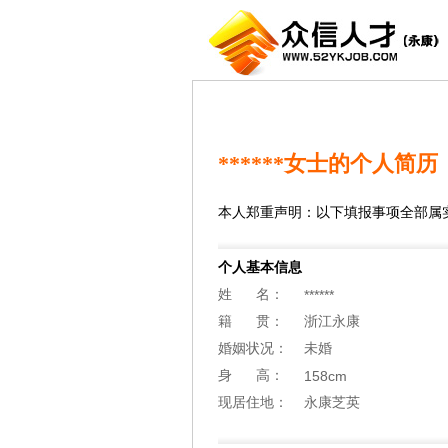
******女士的个人简历
本人郑重声明：以下填报事项全部属
个人基本信息
姓 名：
******
籍 贯：
浙江永康
婚姻状况：
未婚
身 高：
158cm
现居住地：
永康芝英