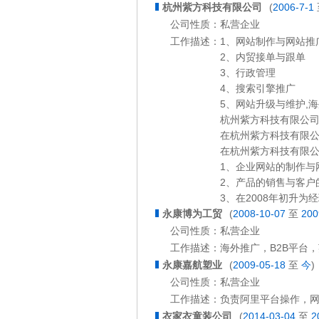
杭州紫方科技有限公司
(
2006-7-1
公司性质：
私营企业
工作描述：
1、网站制作与网站推
2、内贸接单与跟单
3、行政管理
4、搜索引擎推广
5、网站升级与维护,海外推广
杭州紫方科技有限公
在杭州紫方科技有限公
在杭州紫方科技有限
1、企业网站的制作与网
2、产品的销售与客户
3、在2008年初升
永康博为工贸
(
2008-10-07
至
200
公司性质：
私营企业
工作描述：
海外推广，B2B平台
永康嘉航塑业
(
2009-05-18
至
今
)
公司性质：
私营企业
工作描述：
负责阿里平台操作，网
衣家衣童装公司
(
2014-03-04
至
2