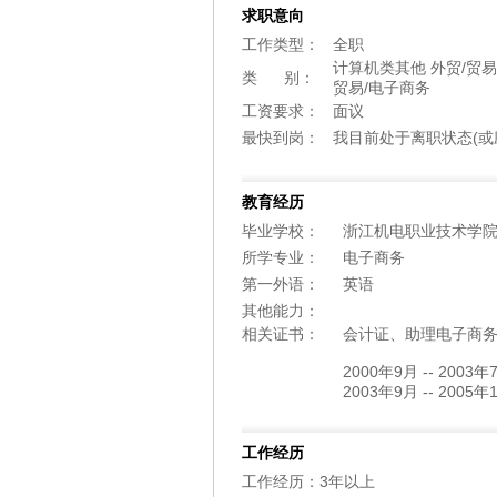
求职意向
工作类型：
全职
计算机类其他 外贸/贸
类 别：
贸易/电子商务
工资要求：
面议
最快到岗：
我目前处于离职状态(或
教育经历
毕业学校：
浙江机电职业技术学
所学专业：
电子商务
第一外语：
英语
其他能力：
相关证书：
会计证、助理电子商
2000年9月 -- 200
2003年9月 -- 20
工作经历
工作经历：3年以上