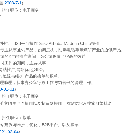
至
2008-7-1
)
担任职位：
电子商务
广
,B2B平台操作,SEO,Alibaba,Made in China操作.
司专业从事通讯产品，如调度机，防爆电话等等煤矿产业的通讯产品。
司的2年的推广期间，为公司创造了很高的效益.
公司工作的期间，主要从事：
站推广,网站优化,SEO。
的追踪与维护,产品的接单与跟单。
为经理助理，从事办公室行政工作与销售部的管理工作。
9-01-01
)
担任职位：
电子商务
，英文阿里巴巴操作以及制造网操作！网站优化及搜索引擎排名
担任职位：
接单
站建设与维护，优化，B2B平台。以及接单
021-03-04
)